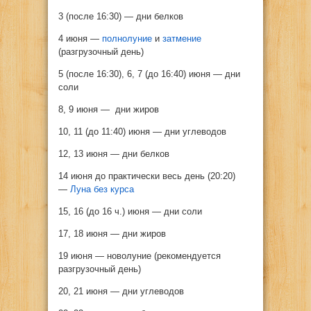
3 (после 16:30) — дни белков
4 июня —
полнолуние
и
затмение
(разгрузочный день)
5 (после 16:30), 6, 7 (до 16:40) июня — дни
соли
8, 9 июня — дни жиров
10, 11 (до 11:40) июня — дни углеводов
12, 13 июня — дни белков
14 июня до практически весь день (20:20)
—
Луна без курса
15, 16 (до 16 ч.) июня — дни соли
17, 18 июня — дни жиров
19 июня — новолуние (рекомендуется
разгрузочный день)
20, 21 июня — дни углеводов