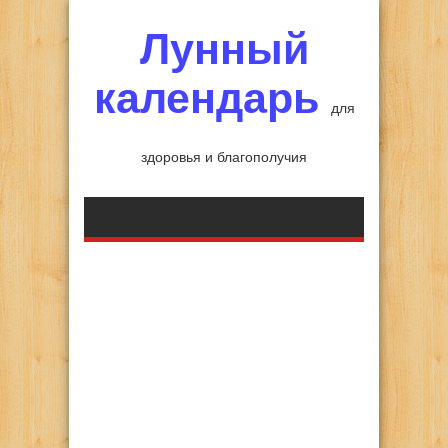
Лунный
календарь
для
здоровья и благополучия