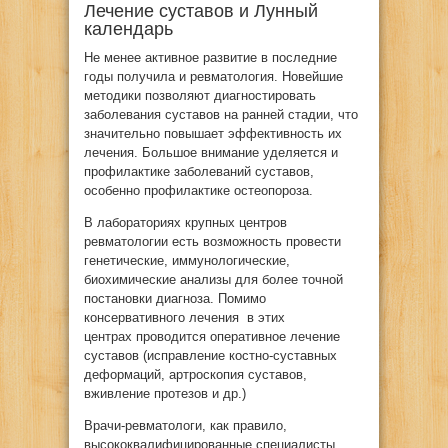
Лечение суставов и Лунный
календарь
Не менее активное развитие в последние
годы получила и ревматология. Новейшие
методики позволяют диагностировать
заболевания суставов на ранней стадии, что
значительно повышает эффективность их
лечения. Большое внимание уделяется и
профилактике заболеваний суставов,
особенно профилактике остеопороза.
В лабораториях крупных центров
ревматологии есть возможность провести
генетические, иммунологические,
биохимические анализы для более точной
постановки диагноза. Помимо
консервативного лечения в этих
центрах проводится оперативное лечение
суставов (исправление костно-суставных
деформаций, артроскопия суставов,
вживление протезов и др.)
Врачи-ревматологи, как правило,
высококвалифицированные специалисты,